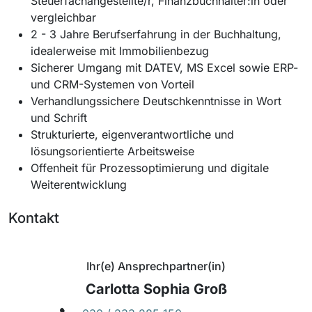
Steuerfachangestellte/r, Finanzbuchhalter:in oder
vergleichbar
2 - 3 Jahre Berufserfahrung in der Buchhaltung,
idealerweise mit Immobilienbezug
Sicherer Umgang mit DATEV, MS Excel sowie ERP-
und CRM-Systemen von Vorteil
Verhandlungssichere Deutschkenntnisse in Wort
und Schrift
Strukturierte, eigenverantwortliche und
lösungsorientierte Arbeitsweise
Offenheit für Prozessoptimierung und digitale
Weiterentwicklung
Kontakt
Ihr(e) Ansprechpartner(in)
Carlotta Sophia Groß