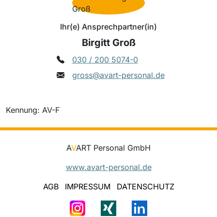
Ihr(e) Ansprechpartner(in)
Birgitt Groß
030 / 200 5074-0
gross@avart-personal.de
Kennung: AV-F
A
V
ART Personal GmbH
www.avart-personal.de
AGB
IMPRESSUM
DATENSCHUTZ