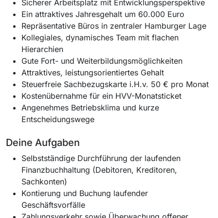
Sicherer Arbeitsplatz mit Entwicklungsperspektive
Ein attraktives Jahresgehalt um 60.000 Euro
Repräsentative Büros in zentraler Hamburger Lage
Kollegiales, dynamisches Team mit flachen
Hierarchien
Gute Fort- und Weiterbildungsmöglichkeiten
Attraktives, leistungsorientiertes Gehalt
Steuerfreie Sachbezugskarte i.H.v. 50 € pro Monat
Kostenübernahme für ein HVV-Monatsticket
Angenehmes Betriebsklima und kurze
Entscheidungswege
Deine Aufgaben
Selbstständige Durchführung der laufenden
Finanzbuchhaltung (Debitoren, Kreditoren,
Sachkonten)
Kontierung und Buchung laufender
Geschäftsvorfälle
Zahlungsverkehr sowie Überwachung offener