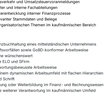
gsverkehr und Umsatzsteuervoranmeldungen
ter und interne Fachabteilungen
erentwicklung interner Finanzprozesse
evanter Stammdaten und Belege
 organisatorischen Themen im kaufmännischen Bereich
anzbuchhaltung eines mittelständischen Unternehmens
tsvorfällen sowie GoBD-konformer Arbeitsweise
One wünschenswert
e ELO und SFirm
ntwortungsbewusste Arbeitsweise
inem dynamischen Arbeitsumfeld mit flachen Hierarchien
 Schrift
ung oder Weiterbildung im Finanz- und Rechnungswesen
e weiterer Verantwortung im kaufmännischen Umfeld