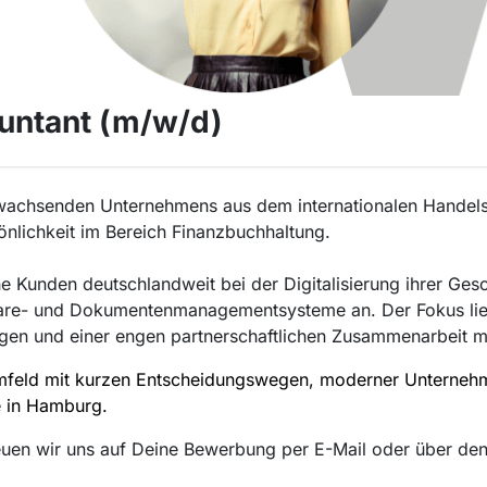
ountant (m/w/d)
achsenden Unternehmens aus dem internationalen Handels-
sönlichkeit im Bereich Finanzbuchhaltung.
e Kunden deutschlandweit bei der Digitalisierung ihrer Ges
ware- und Dokumentenmanagementsysteme an. Der Fokus lieg
ungen und einer engen partnerschaftlichen Zusammenarbeit 
tsumfeld mit kurzen Entscheidungswegen, moderner Unterne
e in Hamburg.
euen wir uns auf Deine Bewerbung per E-Mail oder über de