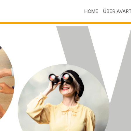
HOME
ÜBER AVAR