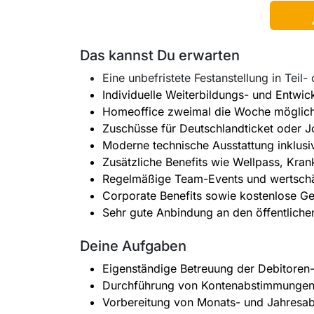
Das kannst Du erwarten
Eine unbefristete Festanstellung in Teil
Individuelle Weiterbildungs- und Entwi
Homeoffice zweimal die Woche möglic
Zuschüsse für Deutschlandticket oder 
Moderne technische Ausstattung inklus
Zusätzliche Benefits wie Wellpass, Kra
Regelmäßige Team-Events und wertschä
Corporate Benefits sowie kostenlose G
Sehr gute Anbindung an den öffentliche
Deine Aufgaben
Eigenständige Betreuung der Debitoren
Durchführung von Kontenabstimmungen s
Vorbereitung von Monats- und Jahresab