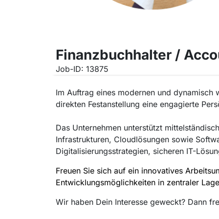
Finanzbuchhalter / Acc
Job-ID: 13875
Im Auftrag eines modernen und dynamisch w
direkten Festanstellung eine engagierte Per
Das Unternehmen unterstützt mittelständisch
Infrastrukturen, Cloudlösungen sowie Soft
Digitalisierungsstrategien, sicheren IT-Lös
Freuen Sie sich auf ein innovatives Arbei
Entwicklungsmöglichkeiten in zentraler Lag
Wir haben Dein Interesse geweckt? Dann fr