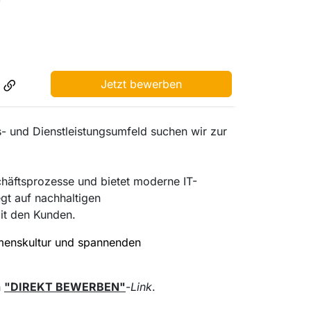
Jetzt bewerben
 und Dienstleistungsumfeld suchen wir zur
chäftsprozesse und bietet moderne IT-
t auf nachhaltigen
mit den Kunden.
hmenskultur und spannenden
n
"DIREKT BEWERBEN"
-
Link
.