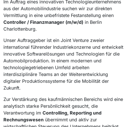
Im Auftrag eines innovativen Technologieunternehmens
aus der Automobilindustrie suchen wir zur direkten
Vermittlung in eine unbefristete Festanstellung einen
Controller / Finanzmanager (m/w/d)
in Berlin
Charlottenburg.
Unser Auftraggeber ist ein Joint Venture zweier
international führender Industriekonzerne und entwickelt
innovative Softwarelösungen und Technologien für die
Automobilproduktion. In einem modernen und
technologiegetriebenen Umfeld arbeiten
interdisziplinäre Teams an der Weiterentwicklung
digitaler Produktionssysteme für die Mobilität der
Zukunft.
Zur Verstärkung des kaufmännischen Bereichs wird eine
analytisch starke Persönlichkeit gesucht, die
Verantwortung im
Controlling, Reporting und
Rechnungswesen
übernimmt und aktiv zur
wirtschaftlichen Steuerung des Unternehmens beiträgt.