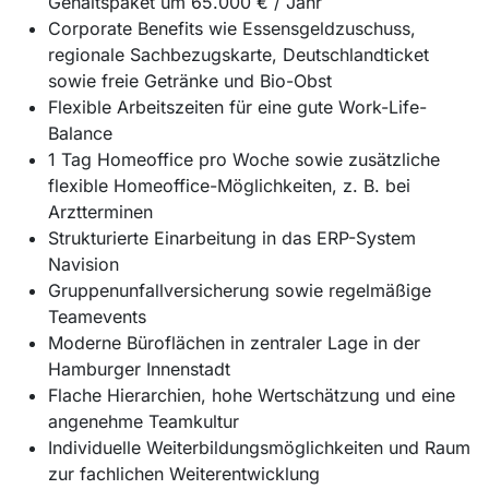
Gehaltspaket um 65.000 € / Jahr
Corporate Benefits wie Essensgeldzuschuss,
regionale Sachbezugskarte, Deutschlandticket
sowie freie Getränke und Bio-Obst
Flexible Arbeitszeiten für eine gute Work-Life-
Balance
1 Tag Homeoffice pro Woche sowie zusätzliche
flexible Homeoffice-Möglichkeiten, z. B. bei
Arztterminen
Strukturierte Einarbeitung in das ERP-System
Navision
Gruppenunfallversicherung sowie regelmäßige
Teamevents
Moderne Büroflächen in zentraler Lage in der
Hamburger Innenstadt
Flache Hierarchien, hohe Wertschätzung und eine
angenehme Teamkultur
Individuelle Weiterbildungsmöglichkeiten und Raum
zur fachlichen Weiterentwicklung