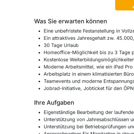
Was Sie erwarten können
Eine unbefristete Festanstellung in Vollze
Ein attraktives Jahresgehalt zw. 45.000
30 Tage Urlaub
Homeoffice-Möglichkeit bis zu 3 Tage
Kostenlose Weiterbildungsmöglichkeite
Moderne Arbeitsmittel, wie ein iPad Pro
Arbeitsplatz in einem klimatisierten Bür
Teamevents und moderne Entspannungsb
Jobrad-Initiative, Jobticket für den Ö
Ihre Aufgaben
Eigenständige Bearbeitung der laufend
Unterstützung von Jahresabschlüssen un
Unterstützung bei Betriebsprüfungen un
Ansprechpartner für Mandanten in steue