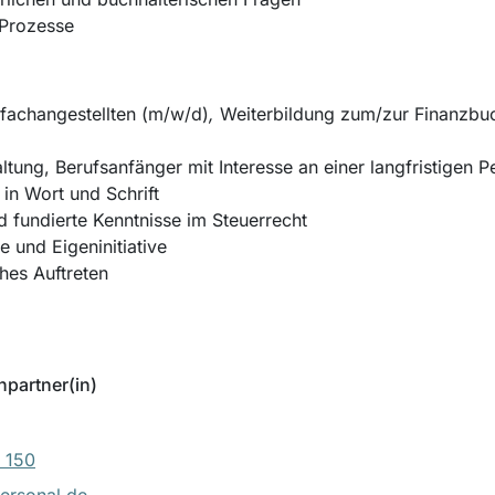
 Prozesse
fachangestellten (m/w/d)
,
Weiterbildung zum/zur Finanzbuchh
ltung, Berufsanfänger mit Interesse an einer langfristigen 
in Wort und Schrift
 fundierte Kenntnisse im Steuerrecht
e und Eigeninitiative
hes Auftreten
hpartner(in)
 150