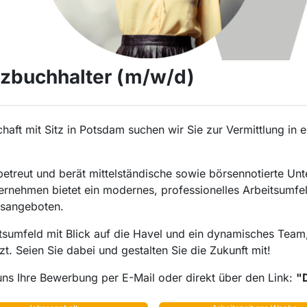
nzbuchhalter (m/w/d)
aft mit Sitz in Potsdam suchen wir Sie zur Vermittlung in e
etreut und berät mittelständische sowie börsennotierte Un
rnehmen bietet ein modernes, professionelles Arbeitsumfeld
gsangeboten.
sumfeld mit Blick auf die Havel und ein dynamisches Team,
t. Seien Sie dabei und gestalten Sie die Zukunft mit!
uns Ihre Bewerbung per E-Mail oder direkt über den Link:
"