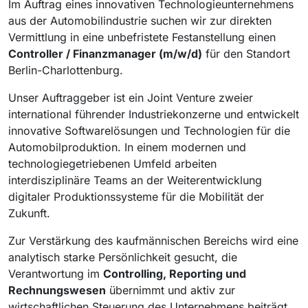
Im Auftrag eines innovativen Technologieunternehmens
aus der Automobilindustrie suchen wir zur direkten
Vermittlung in eine unbefristete Festanstellung einen
Controller / Finanzmanager (m/w/d)
für den Standort
Berlin-Charlottenburg.
Unser Auftraggeber ist ein Joint Venture zweier
international führender Industriekonzerne und entwickelt
innovative Softwarelösungen und Technologien für die
Automobilproduktion. In einem modernen und
technologiegetriebenen Umfeld arbeiten
interdisziplinäre Teams an der Weiterentwicklung
digitaler Produktionssysteme für die Mobilität der
Zukunft.
Zur Verstärkung des kaufmännischen Bereichs wird eine
analytisch starke Persönlichkeit gesucht, die
Verantwortung im
Controlling, Reporting und
Rechnungswesen
übernimmt und aktiv zur
wirtschaftlichen Steuerung des Unternehmens beiträgt.