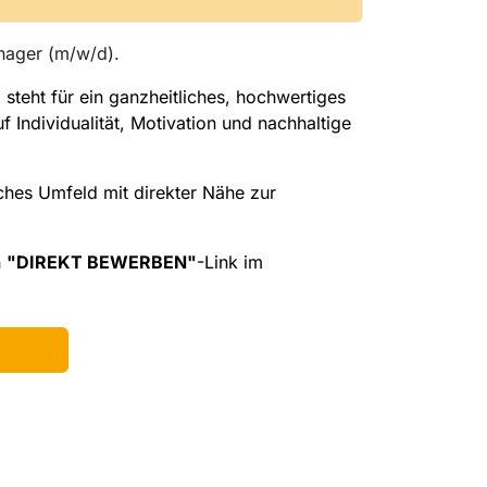
nager (m/w/d).
steht für ein ganzheitliches, hochwertiges
 Individualität, Motivation und nachhaltige
ches Umfeld mit direkter Nähe zur
n
"DIREKT BEWERBEN"
-Link im