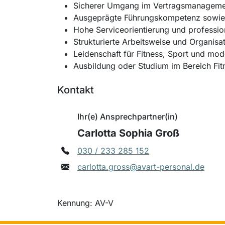
Sicherer Umgang im Vertragsmanagement
Ausgeprägte Führungskompetenz sowie F
Hohe Serviceorientierung und professio
Strukturierte Arbeitsweise und Organisa
Leidenschaft für Fitness, Sport und mo
Ausbildung oder Studium im Bereich Fi
Kontakt
Ihr(e) Ansprechpartner(in)
Carlotta Sophia Groß
030 / 233 285 152
carlotta.gross@avart-personal.de
Kennung: AV-V