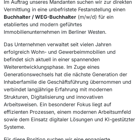
Im Auftrag unseres Mandanten suchen wir zur direkten
Vermittlung in eine unbefristete Festanstellung einen
Buchhalter / WEG-Buchhalter
(m/w/d) für ein
etabliertes und modern geführtes
Immobilienunternehmen im Berliner Westen.
Das Unternehmen verwaltet seit vielen Jahren
erfolgreich Wohn- und Gewerbeimmobilien und
befindet sich aktuell in einer spannenden
Weiterentwicklungsphase. Im Zuge eines
Generationswechsels hat die nächste Generation der
Inhaberfamilie die Geschäftsführung übernommen und
verbindet langjährige Erfahrung mit modernen
Strukturen, Digitalisierung und innovativen
Arbeitsweisen. Ein besonderer Fokus liegt auf
effizienten Prozessen, einem modernen Arbeitsumfeld
sowie dem Einsatz digitaler Lösungen und KI-gestützter
Systeme.
Für diese Position suchen wir eine engagierte