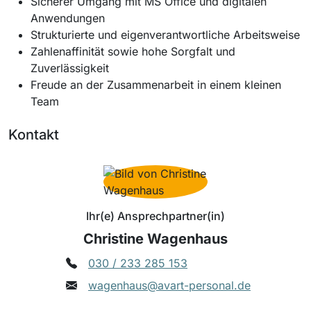
Sicherer Umgang mit MS Office und digitalen
Anwendungen
Strukturierte und eigenverantwortliche Arbeitsweise
Zahlenaffinität sowie hohe Sorgfalt und
Zuverlässigkeit
Freude an der Zusammenarbeit in einem kleinen
Team
Kontakt
Ihr(e) Ansprechpartner(in)
Christine Wagenhaus
030 / 233 285 153
wagenhaus@avart-personal.de