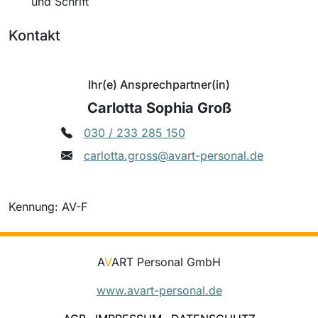
und Schrift
Kontakt
Ihr(e) Ansprechpartner(in)
Carlotta Sophia Groß
030 / 233 285 150
carlotta.gross@avart-personal.de
Kennung: AV-F
A
V
ART Personal GmbH
www.avart-personal.de