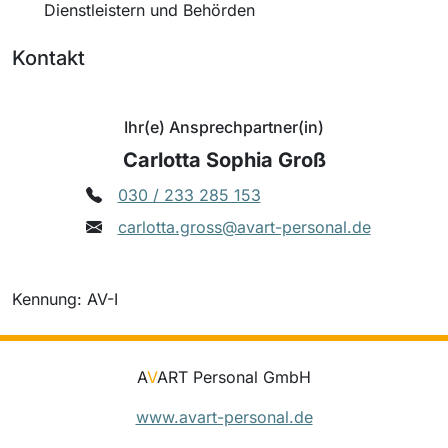
Dienstleistern und Behörden
Kontakt
Ihr(e) Ansprechpartner(in)
Carlotta Sophia Groß
030 / 233 285 153
carlotta.gross@avart-personal.de
Kennung: AV-I
A
V
ART Personal GmbH
www.avart-personal.de