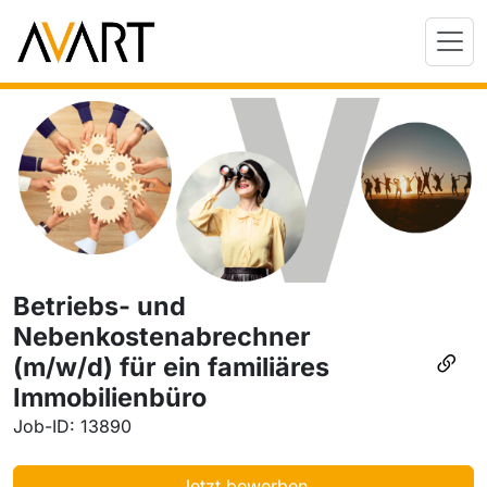
Betriebs- und
Nebenkostenabrechner
(m/w/d) für ein familiäres
Immobilienbüro
Job-ID: 13890
Jetzt bewerben