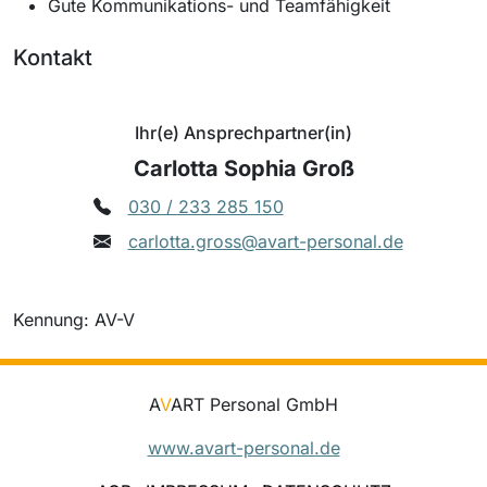
Gute Kommunikations- und Teamfähigkeit
Kontakt
Ihr(e) Ansprechpartner(in)
Carlotta Sophia Groß
030 / 233 285 150
carlotta.gross@avart-personal.de
Kennung: AV-V
A
V
ART Personal GmbH
www.avart-personal.de