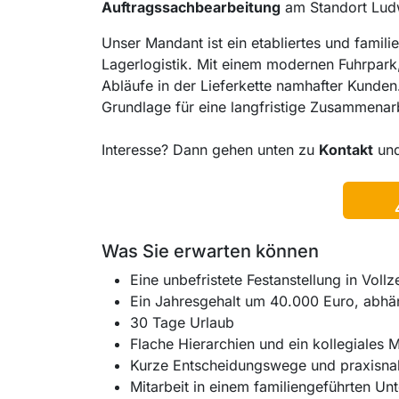
Auftragssachbearbeitung
am Standort Lud
Unser Mandant ist ein etabliertes und famil
Lagerlogistik. Mit einem modernen Fuhrpark
Abläufe in der Lieferkette namhafter Kunde
Grundlage für eine langfristige Zusammenarb
Interesse? Dann gehen unten zu
Kontakt
un
Was Sie erwarten können
Eine unbefristete Festanstellung in Vollze
Ein Jahresgehalt um 40.000 Euro, abhän
30 Tage Urlaub
Flache Hierarchien und ein kollegiales 
Kurze Entscheidungswege und praxisna
Mitarbeit in einem familiengeführten Un