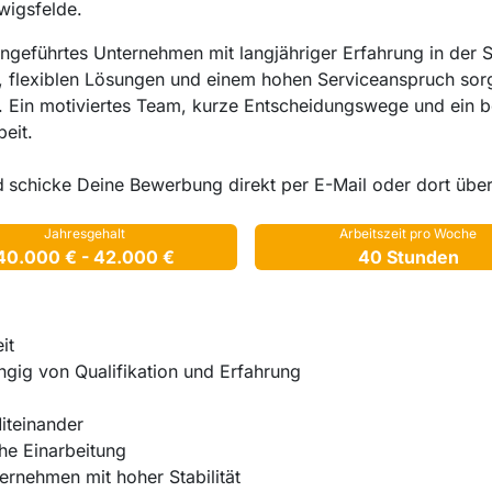
wigsfelde.
iengeführtes Unternehmen mit langjähriger Erfahrung in der
, flexiblen Lösungen und einem hohen Serviceanspruch sorg
n. Ein motiviertes Team, kurze Entscheidungswege und ein 
eit.
d
schicke Deine Bewerbung direkt per E-Mail oder dort übe
Jahresgehalt
Arbeitszeit pro Woche
40.000 € - 42.000 €
40 Stunden
it
gig von Qualifikation und Erfahrung
Miteinander
he Einarbeitung
ternehmen mit hoher Stabilität