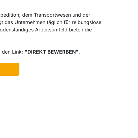
 Spedition, dem Transportwesen und der
t das Unternehmen täglich für reibungslose
bodenständiges Arbeitsumfeld bieten die
r den Link:
"DIREKT BEWERBEN"
.