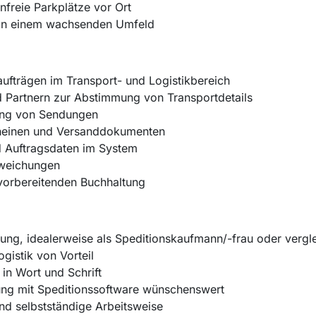
nfreie Parkplätze vor Ort
n in einem wachsenden Umfeld
ufträgen im Transport- und Logistikbereich
 Partnern zur Abstimmung von Transportdetails
ung von Sendungen
scheinen und Versanddokumenten
 Auftragsdaten im System
bweichungen
vorbereitenden Buchhaltung
ng, idealerweise als Speditionskaufmann/-frau oder vergl
gistik von Vorteil
in Wort und Schrift
ung mit Speditionssoftware wünschenswert
nd selbstständige Arbeitsweise