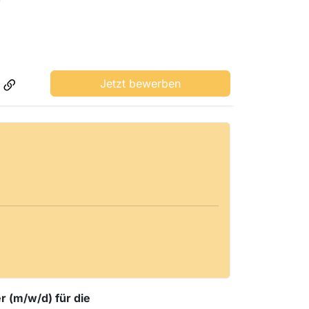
Jetzt bewerben
r (m/w/d) für die