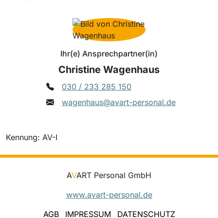
Ihr(e) Ansprechpartner(in)
Christine Wagenhaus
030 / 233 285 150
wagenhaus@avart-personal.de
Kennung: AV-I
A
V
ART Personal GmbH
www.avart-personal.de
AGB
IMPRESSUM
DATENSCHUTZ