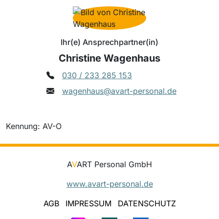
Ihr(e) Ansprechpartner(in)
Christine Wagenhaus
030 / 233 285 153
wagenhaus@avart-personal.de
Kennung: AV-O
A
V
ART Personal GmbH
www.avart-personal.de
AGB
IMPRESSUM
DATENSCHUTZ