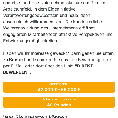
und eine moderne Unternehmenskultur schaffen ein
Arbeitsumfeld, in dem Eigeninitiative,
Verantwortungsbewusstsein und neue Ideen
ausdrücklich willkommen sind. Die kontinuierliche
Weiterentwicklung des Unternehmens eröffnet
engagierten Mitarbeitenden attraktive Perspektiven und
Entwicklungsmöglichkeiten.
Haben wir Ihr Interesse geweckt? Dann gehen Sie unten
zu
Kontakt
und
schicken Sie uns Ihre Bewerbung direkt
per E-Mail oder dort über den Link:
"DIREKT
BEWERBEN"
.
Jahresgehalt
42.000 € - 55.000 €
Arbeitszeit pro Woche
40 Stunden
Was Sie erwarten können