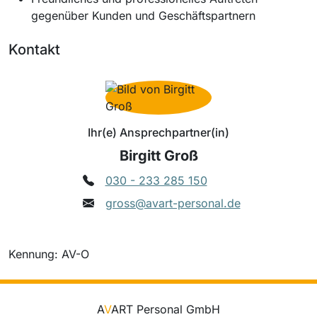
gegenüber Kunden und Geschäftspartnern
Kontakt
Ihr(e) Ansprechpartner(in)
Birgitt Groß
030 - 233 285 150
gross@avart-personal.de
Kennung: AV-O
A
V
ART Personal GmbH