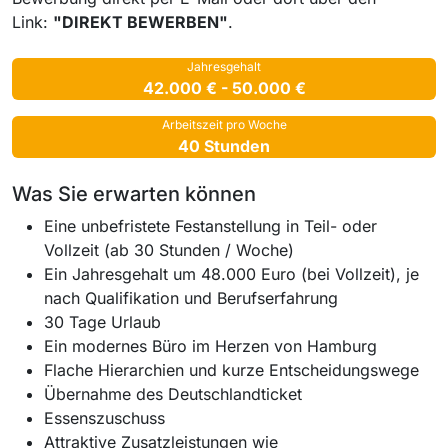
Link:
"DIREKT BEWERBEN"
.
Jahresgehalt
42.000 € - 50.000 €
Arbeitszeit pro Woche
40 Stunden
Was Sie erwarten können
Eine unbefristete Festanstellung in Teil- oder
Vollzeit (ab 30 Stunden / Woche)
Ein Jahresgehalt um 48.000 Euro (bei Vollzeit), je
nach Qualifikation und Berufserfahrung
30 Tage Urlaub
Ein modernes Büro im Herzen von Hamburg
Flache Hierarchien und kurze Entscheidungswege
Übernahme des Deutschlandticket
Essenszuschuss
Attraktive Zusatzleistungen wie