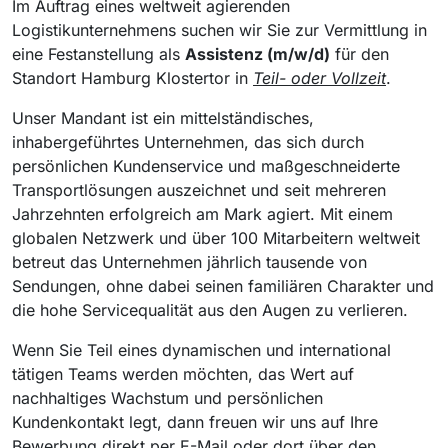
Im Auftrag eines weltweit agierenden
Logistikunternehmens suchen wir Sie zur Vermittlung in
eine Festanstellung als
Assistenz (m/w/d)
für den
Standort Hamburg Klostertor in
Teil- oder Vollzeit
.
Unser Mandant ist ein mittelständisches,
inhabergeführtes Unternehmen, das sich durch
persönlichen Kundenservice und maßgeschneiderte
Transportlösungen auszeichnet und seit mehreren
Jahrzehnten erfolgreich am Mark agiert. Mit einem
globalen Netzwerk und über 100 Mitarbeitern weltweit
betreut das Unternehmen jährlich tausende von
Sendungen, ohne dabei seinen familiären Charakter und
die hohe Servicequalität aus den Augen zu verlieren.
Wenn Sie Teil eines dynamischen und international
tätigen Teams werden möchten, das Wert auf
nachhaltiges Wachstum und persönlichen
Kundenkontakt legt, dann freuen wir uns auf Ihre
Bewerbung direkt per E-Mail oder dort über den