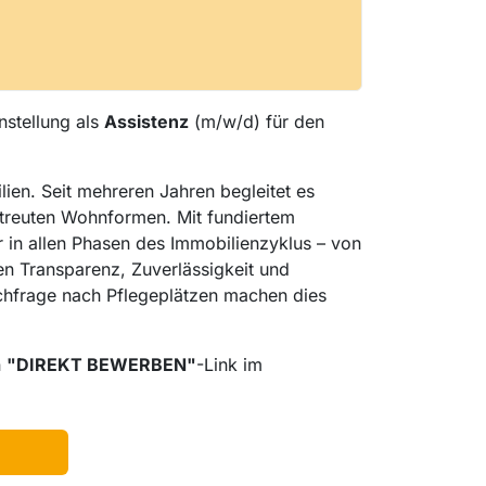
nstellung als
Assistenz
(m/w/d) für den
ien. Seit mehreren Jahren begleitet es
betreuten Wohnformen. Mit fundiertem
 in allen Phasen des Immobilienzyklus – von
en Transparenz, Zuverlässigkeit und
chfrage nach Pflegeplätzen machen dies
n
"DIREKT BEWERBEN"
-Link im