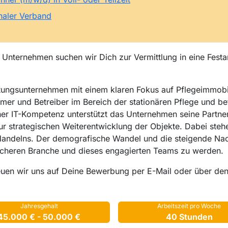
onaler Verband
 Unternehmen suchen wir Dich zur Vermittlung in eine Festa
stungsunternehmen mit einem klaren Fokus auf Pflegeimmobil
ntümer und Betreiber im Bereich der stationären Pflege und 
r IT-Kompetenz unterstützt das Unternehmen seine Partner
ur strategischen Weiterentwicklung der Objekte. Dabei steh
Handelns. Der demografische Wandel und die steigende Na
ssicheren Branche und dieses engagierten Teams zu werden.
euen wir uns auf Deine Bewerbung per E-Mail oder über de
Jahresgehalt
Arbeitszeit pro Woche
45.000 € - 50.000 €
40 Stunden