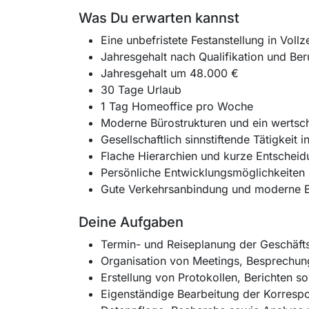
Was Du erwarten kannst
Eine unbefristete Festanstellung in Vollze
Jahresgehalt nach Qualifikation und Be
Jahresgehalt um 48.000 €
30 Tage Urlaub
1 Tag Homeoffice pro Woche
Moderne Bürostrukturen und ein werts
Gesellschaftlich sinnstiftende Tätigkeit
Flache Hierarchien und kurze Entschei
Persönliche Entwicklungsmöglichkeite
Gute Verkehrsanbindung und moderne B
Deine Aufgaben
Termin- und Reiseplanung der Geschäft
Organisation von Meetings, Besprechun
Erstellung von Protokollen, Berichten 
Eigenständige Bearbeitung der Korresp