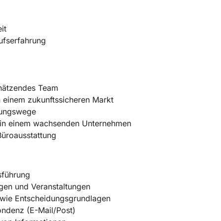
it
rufserfahrung
chätzendes Team
 in einem zukunftssicheren Markt
dungswege
n in einem wachsenden Unternehmen
üroausstattung
sführung
gen und Veranstaltungen
sowie Entscheidungsgrundlagen
ondenz (E-Mail/Post)