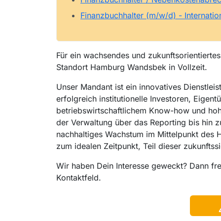
Finanzbuchhalter (m/w/d) - Internati
Für ein wachsendes und zukunftsorientiertes
Standort Hamburg Wandsbek in Vollzeit.
Unser Mandant ist ein innovatives Dienstlei
erfolgreich institutionelle Investoren, Eige
betriebswirtschaftlichem Know-how und hohe
der Verwaltung über das Reporting bis hin z
nachhaltiges Wachstum im Mittelpunkt des 
zum idealen Zeitpunkt, Teil dieser zukunft
Wir haben Dein Interesse geweckt? Dann fr
Kontaktfeld.