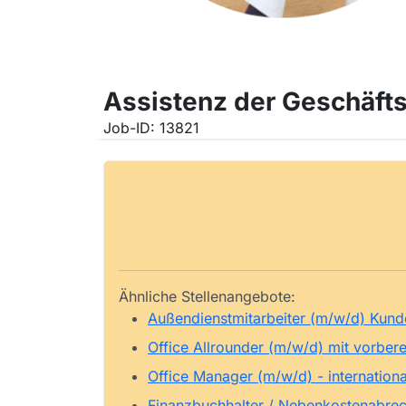
Assistenz der Geschäft
Job-ID: 13821
Ähnliche Stellenangebote:
Außendienstmitarbeiter (m/w/d) Kund
Office Allrounder (m/w/d) mit vorber
Office Manager (m/w/d) - internatio
Finanzbuchhalter / Nebenkostenabrech