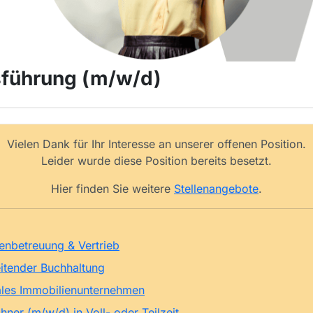
sführung (m/w/d)
Vielen Dank für Ihr Interesse an unserer offenen Position.
Leider wurde diese Position bereits besetzt.
Hier finden Sie weitere
Stellenangebote
.
enbetreuung & Vertrieb
eitender Buchhaltung
nales Immobilienunternehmen
ner (m/w/d) in Voll- oder Teilzeit