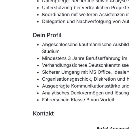
Datenpflege, Recherche sowie Analyse 
Unterstützung bei vertraulichen Projek
Koordination mit weiteren Assistenzen
Delegation und Nachverfolgung von Au
Dein Profil
Abgeschlossene kaufmännische Ausbildun
Studium
Mindestens 3 Jahre Berufserfahrung im 
Verhandlungssichere Deutschkenntnisse 
Sicherer Umgang mit MS Office, idealer
Organisationsgeschick, Diskretion und h
Ausgeprägte Kommunikationsstärke und
Analytisches Denkvermögen und lösungs
Führerschein Klasse B von Vorteil
Kontakt
Ihr(e) Ansprec